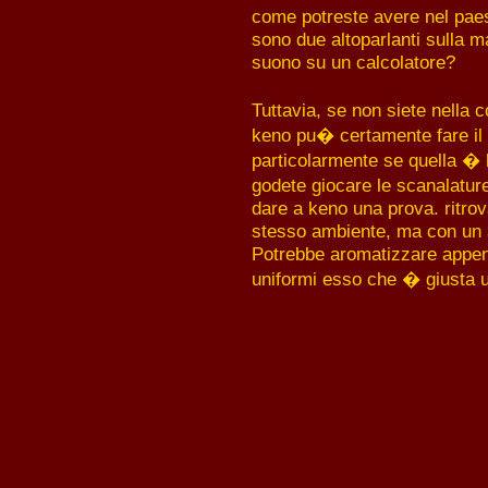
come potreste avere nel pa
sono due altoparlanti sulla m
suono su un calcolatore?
Tuttavia, se non siete nella 
keno pu� certamente fare il t
particolarmente se quella � 
godete giocare le scanalature
dare a keno una prova. ritrov
stesso ambiente, ma con un 
Potrebbe aromatizzare appena
uniformi esso che � giusta u